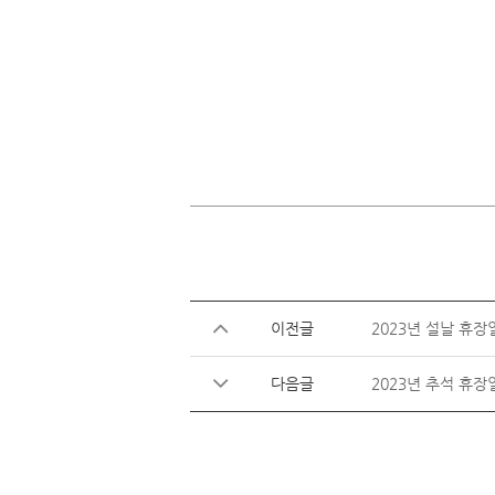
이전글
2023년 설날 휴장
다음글
2023년 추석 휴장