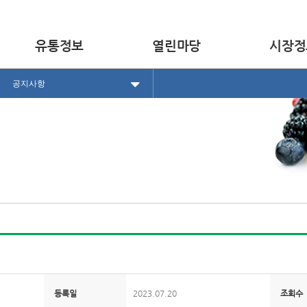
유통정보
열린마당
시장정
공지사항
등록일
2023.07.20
조회수