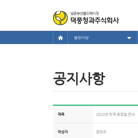
열린마당
공지사항
제목
2023년 하계 휴장일 안내
작성자
관리자