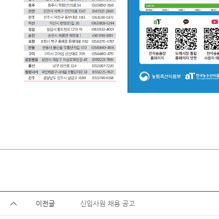
이전글
신입사원 채용 공고