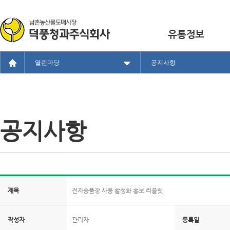
유통정보
열린마당
공지사항
공지사항
제목
전자송품장 사용 활성화 홍보 리플릿
작성자
관리자
등록일