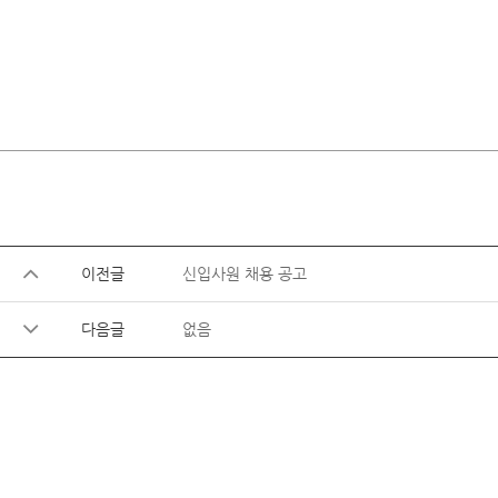
이전글
신입사원 채용 공고
다음글
없음