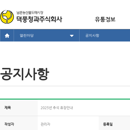
유통정보
열린마당
공지사항
공지사항
제목
2025년 추석 휴장안내
작성자
관리자
등록일