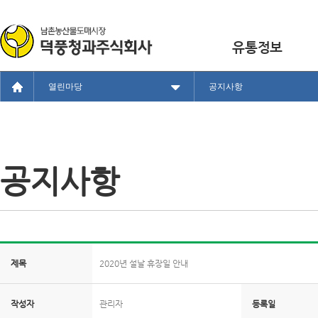
유통정보
열린마당
공지사항
공지사항
제목
2020년 설날 휴장일 안내
작성자
관리자
등록일