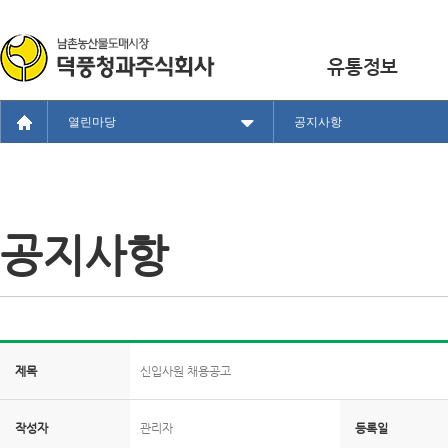
유통정보
열린마당
공지사항
공지사항
제목
신입사원 채용공고
작성자
관리자
등록일