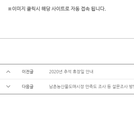
※이미지 클릭시 해당 사이트로 자동 접속 됩니다.
이전글
2020년 추석 휴장일 안내
다음글
남촌농산물도매시장 만족도 조사 등 설문조사 방