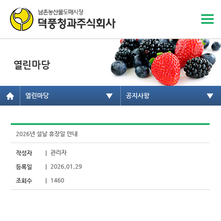
열린마당
2026년 설날 휴장일 안내
관리자
작성자
|
2026.01.29
등록일
|
1460
조회수
|