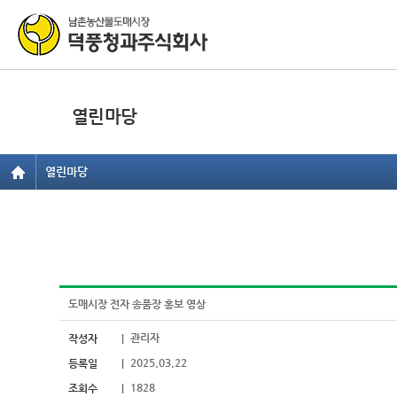
열린마당
도매시장 전자 송품장 홍보 영상
관리자
작성자
|
2025.03.22
등록일
|
1828
조회수
|