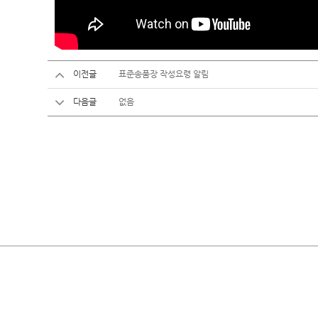
이전글
표준송품장 작성요령 알림
다음글
없음